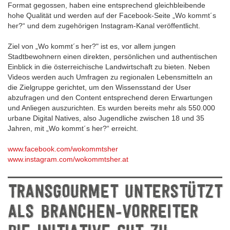
Format gegossen, haben eine entsprechend gleichbleibende
hohe Qualität und werden auf der Facebook-Seite „Wo kommt´s
her?“ und dem zugehörigen Instagram-Kanal veröffentlicht.
Ziel von „Wo kommt´s her?" ist es, vor allem jungen
Stadtbewohnern einen direkten, persönlichen und authentischen
Einblick in die österreichische Landwirtschaft zu bieten. Neben
Videos werden auch Umfragen zu regionalen Lebensmitteln an
die Zielgruppe gerichtet, um den Wissensstand der User
abzufragen und den Content entsprechend deren Erwartungen
und Anliegen auszurichten. Es wurden bereits mehr als 550.000
urbane Digital Natives, also Jugendliche zwischen 18 und 35
Jahren, mit „Wo kommt´s her?“ erreicht.
www.facebook.com/wokommtsher
www.instagram.com/wokommtsher.at
TRANSGOURMET UNTERSTÜTZT
ALS BRANCHEN-VORREITER