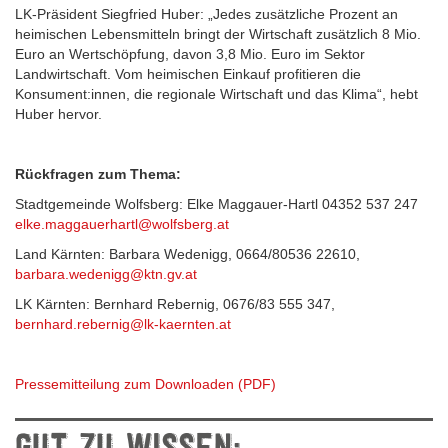
LK-Präsident Siegfried Huber: „Jedes zusätzliche Prozent an
heimischen Lebensmitteln bringt der Wirtschaft zusätzlich 8 Mio.
Euro an Wertschöpfung, davon 3,8 Mio. Euro im Sektor
Landwirtschaft. Vom heimischen Einkauf profitieren die
Konsument:innen, die regionale Wirtschaft und das Klima“, hebt
Huber hervor.
Rückfragen zum Thema:
Stadtgemeinde Wolfsberg: Elke Maggauer-Hartl 04352 537 247
elke.maggauerhartl@wolfsberg.at
Land Kärnten: Barbara Wedenigg, 0664/80536 22610,
barbara.wedenigg@ktn.gv.at
LK Kärnten: Bernhard Rebernig, 0676/83 555 347,
bernhard.rebernig@lk-kaernten.at
Pressemitteilung zum Downloaden (PDF)