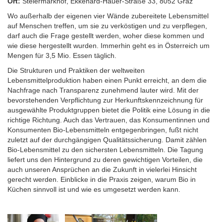
Ort:
Steiermarkhof, Ekkehard-Hauer-Straße 33, 8052 Graz
Wo außerhalb der eigenen vier Wände zubereitete Lebensmittel
auf Menschen treffen, um sie zu verköstigen und zu verpflegen,
darf auch die Frage gestellt werden, woher diese kommen und
wie diese hergestellt wurden. Immerhin geht es in Österreich um
Mengen für 3,5 Mio. Essen täglich.
Die Strukturen und Praktiken der weltweiten
Lebensmittelproduktion haben einen Punkt erreicht, an dem die
Nachfrage nach Transparenz zunehmend lauter wird. Mit der
bevorstehenden Verpflichtung zur Herkunftskennzeichnung für
ausgewählte Produktgruppen bietet die Politik eine Lösung in die
richtige Richtung. Auch das Vertrauen, das Konsumentinnen und
Konsumenten Bio-Lebensmitteln entgegenbringen, fußt nicht
zuletzt auf der durchgängigen Qualitätssicherung. Damit zählen
Bio-Lebensmittel zu den sichersten Lebensmitteln. Die Tagung
liefert uns den Hintergrund zu deren gewichtigen Vorteilen, die
auch unseren Ansprüchen an die Zukunft in vielerlei Hinsicht
gerecht werden. Einblicke in die Praxis zeigen, warum Bio in
Küchen sinnvoll ist und wie es umgesetzt werden kann.