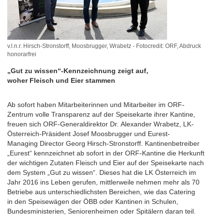
v.l.n.r. Hirsch-Stronstorff, Moosbrugger, Wrabetz - Fotocredit: ORF, Abdruck
honorarfrei
„Gut zu wissen“-Kennzeichnung zeigt auf,
woher Fleisch und Eier stammen
Ab sofort haben Mitarbeiterinnen und Mitarbeiter im ORF-
Zentrum volle Transparenz auf der Speisekarte ihrer Kantine,
freuen sich ORF-Generaldirektor Dr. Alexander Wrabetz, LK-
Österreich-Präsident Josef Moosbrugger und Eurest-
Managing Director Georg Hirsch-Stronstorff. Kantinenbetreiber
„Eurest“ kennzeichnet ab sofort in der ORF-Kantine die Herkunft
der wichtigen Zutaten Fleisch und Eier auf der Speisekarte nach
dem System „Gut zu wissen“. Dieses hat die LK Österreich im
Jahr 2016 ins Leben gerufen, mittlerweile nehmen mehr als 70
Betriebe aus unterschiedlichsten Bereichen, wie das Catering
in den Speisewägen der ÖBB oder Kantinen in Schulen,
Bundesministerien, Seniorenheimen oder Spitälern daran teil.