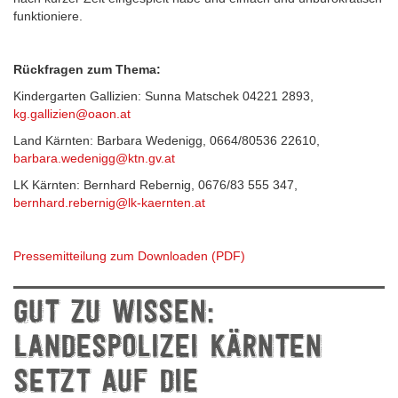
funktioniere.
Rückfragen zum Thema:
Kindergarten Gallizien: Sunna Matschek 04221 2893,
kg.gallizien@oaon.at
Land Kärnten: Barbara Wedenigg, 0664/80536 22610,
barbara.wedenigg@ktn.gv.at
LK Kärnten: Bernhard Rebernig, 0676/83 555 347,
bernhard.rebernig@lk-kaernten.at
Pressemitteilung zum Downloaden (PDF)
GUT ZU WISSEN:
LANDESPOLIZEI KÄRNTEN
SETZT AUF DIE