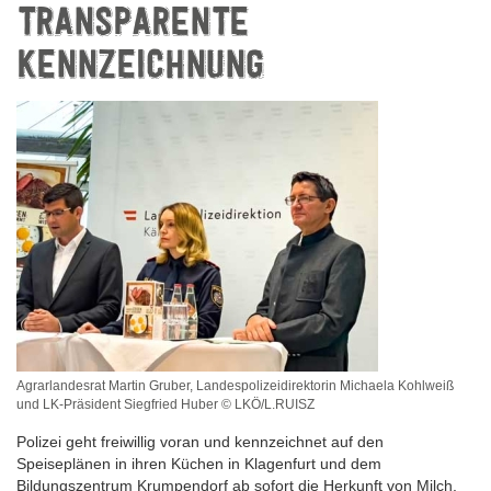
TRANSPARENTE
KENNZEICHNUNG
Agrarlandesrat Martin Gruber, Landespolizeidirektorin Michaela Kohlweiß
und LK-Präsident Siegfried Huber © LKÖ/L.RUISZ
Polizei geht freiwillig voran und kennzeichnet auf den
Speiseplänen in ihren Küchen in Klagenfurt und dem
Bildungszentrum Krumpendorf ab sofort die Herkunft von Milch,