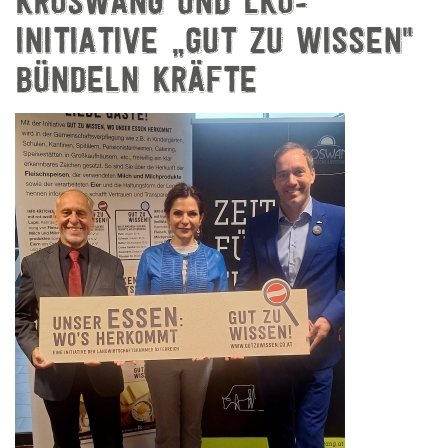
KRÖSWANG UND LKÖ-
INITIATIVE „GUT ZU WISSEN"
BÜNDELN KRÄFTE