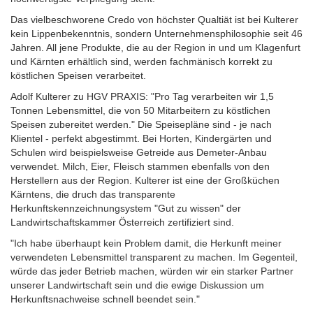
Das vielbeschworene Credo von höchster Qualtiät ist bei Kulterer
kein Lippenbekenntnis, sondern Unternehmensphilosophie seit 46
Jahren. All jene Produkte, die au der Region in und um Klagenfurt
und Kärnten erhältlich sind, werden fachmänisch korrekt zu
köstlichen Speisen verarbeitet.
Adolf Kulterer zu HGV PRAXIS: "Pro Tag verarbeiten wir 1,5
Tonnen Lebensmittel, die von 50 Mitarbeitern zu köstlichen
Speisen zubereitet werden." Die Speisepläne sind - je nach
Klientel - perfekt abgestimmt. Bei Horten, Kindergärten und
Schulen wird beispielsweise Getreide aus Demeter-Anbau
verwendet. Milch, Eier, Fleisch stammen ebenfalls von den
Herstellern aus der Region. Kulterer ist eine der Großküchen
Kärntens, die druch das transparente
Herkunftskennzeichnungsystem "Gut zu wissen" der
Landwirtschaftskammer Österreich zertifiziert sind.
"Ich habe überhaupt kein Problem damit, die Herkunft meiner
verwendeten Lebensmittel transparent zu machen. Im Gegenteil,
würde das jeder Betrieb machen, würden wir ein starker Partner
unserer Landwirtschaft sein und die ewige Diskussion um
Herkunftsnachweise schnell beendet sein."