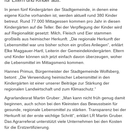
für Eltern und Kinder aus.
In jenen fünf Kindergärten der Stadtgemeinde, in denen eine
eigene Küche vorhanden ist, werden aktuell rund 380 Kinder
betreut. Rund 77.000 Mittagessen kommen pro Jahr in diesen
Kindergärten auf die Teller. Bei der Verpflegung der Kinder wird
auf Regionalität gesetzt: Milch, Fleisch und Eier stammen
großteils aus heimischer Herkunft. „Die regionale Herkunft der
Lebensmittel war uns bisher schon ein großes Anliegen“, erklärt
Elke Maggauer-Hartl, Leiterin der Gemeindekindergärten. Eltern
und Kinder können sich jetzt einfach davon überzeugen, woher
die Lebensmittel im Mittagsmenü kommen.
Hannes Primus, Bürgermeister der Stadtgemeinde Wolfsberg,
betont: „Die Verwendung heimischer Lebensmittel in den
Kindergärten ist einer unserer Beiträge zur Stärkung der
regionalen Landwirtschaft und zum Klimaschutz.“
Agrarlandesrat Martin Gruber: „Man kann nicht früh genug damit
beginnen, auch schon bei den Kleinsten das Bewusstsein für
gesunde, regionale Lebensmittel zu stärken. Transparenz bei der
Herkunft ist der erste wichtige Schritt“, erklärt LR Martin Gruber.
Das Agrarreferat unterstützt viele Unternehmen bei den Kosten
für die Erstzertifizierung.