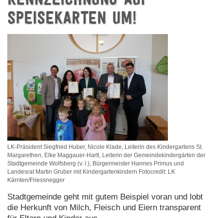
KENNZEICHNUNG AUF
SPEISEKARTEN UM!
LK-Präsident Siegfried Huber, Nicole Klade, Leiterin des Kindergartens St.
Margarethen, Elke Maggauer-Hartl, Leiterin der Gemeindekindergärten der
Stadtgemeinde Wolfsberg (v. l.), Bürgermeister Hannes Primus und
Landesrat Martin Gruber mit Kindergartenkindern Fotocredit: LK
Kärnten/Friessnegger
Stadtgemeinde geht mit gutem Beispiel voran und lobt
die Herkunft von Milch, Fleisch und Eiern transparent