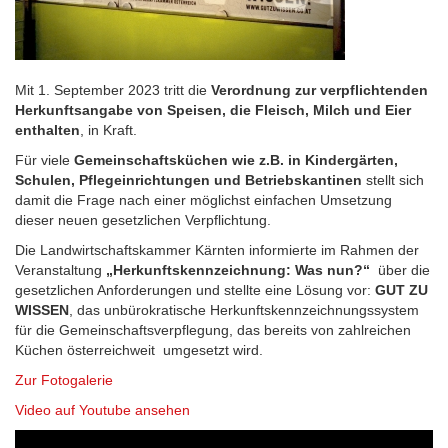
Mit 1. September 2023 tritt die
Verordnung zur verpflichtenden
Herkunftsangabe von Speisen, die Fleisch, Milch und Eier
enthalten
, in Kraft.
Für viele
Gemeinschaftsküchen wie z.B. in Kindergärten,
Schulen, Pflegeinrichtungen und Betriebskantinen
stellt sich
damit die Frage nach einer möglichst einfachen Umsetzung
dieser neuen gesetzlichen Verpflichtung.
Die Landwirtschaftskammer Kärnten informierte im Rahmen der
Veranstaltung
„Herkunftskennzeichnung: Was nun?“
über die
gesetzlichen Anforderungen und stellte eine Lösung vor:
GUT ZU
WISSEN
, das unbürokratische Herkunftskennzeichnungssystem
für die Gemeinschaftsverpflegung, das bereits von zahlreichen
Küchen österreichweit umgesetzt wird.
Zur Fotogalerie
Video auf Youtube ansehen