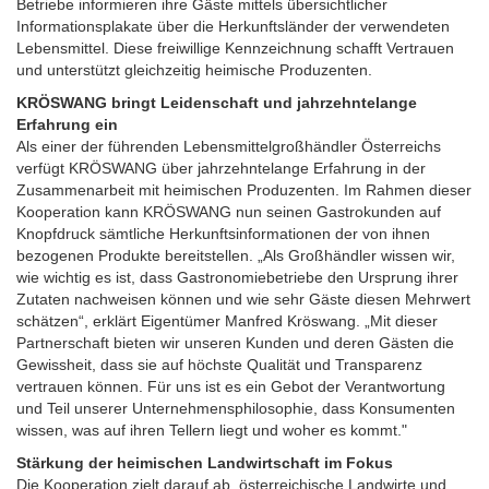
Betriebe informieren ihre Gäste mittels übersichtlicher
Informationsplakate über die Herkunftsländer der verwendeten
Lebensmittel. Diese freiwillige Kennzeichnung schafft Vertrauen
und unterstützt gleichzeitig heimische Produzenten.
KRÖSWANG bringt Leidenschaft und jahrzehntelange
Erfahrung ein
Als einer der führenden Lebensmittelgroßhändler Österreichs
verfügt KRÖSWANG über jahrzehntelange Erfahrung in der
Zusammenarbeit mit heimischen Produzenten. Im Rahmen dieser
Kooperation kann KRÖSWANG nun seinen Gastrokunden auf
Knopfdruck sämtliche Herkunftsinformationen der von ihnen
bezogenen Produkte bereitstellen. „Als Großhändler wissen wir,
wie wichtig es ist, dass Gastronomiebetriebe den Ursprung ihrer
Zutaten nachweisen können und wie sehr Gäste diesen Mehrwert
schätzen“, erklärt Eigentümer Manfred Kröswang. „Mit dieser
Partnerschaft bieten wir unseren Kunden und deren Gästen die
Gewissheit, dass sie auf höchste Qualität und Transparenz
vertrauen können. Für uns ist es ein Gebot der Verantwortung
und Teil unserer Unternehmensphilosophie, dass Konsumenten
wissen, was auf ihren Tellern liegt und woher es kommt."
Stärkung der heimischen Landwirtschaft im Fokus
Die Kooperation zielt darauf ab, österreichische Landwirte und