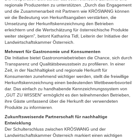
regionale Produzenten zu unterstützen. „Durch das Engagement
und die Zusammenarbeit mit Partnern wie KRÖSWANG können
wir die Bedeutung von Herkunftsangaben verstärken, die
Umsetzung der Herkunftskennzeichnung den Betrieben
erleichtern und die Wertschätzung für österreichische Produkte
weiter steigern", betont Katharina Tidl, Leiterin der Initiative der
Landwirtschaftskammer Österreich.
Mehrwert für Gastronomie und Konsumenten
Die Initiative bietet Gastronomiebetrieben die Chance, sich durch
Transparenz und Qualitätsbewusstsein zu profilieren. In einer
Zeit, in der Nachhaltigkeit und regionale Herkunft für
Konsumenten zunehmend wichtiger werden, stellt die freiwillige
Herkunftskennzeichnung einen bedeutenden Wettbewerbsvorteil
dar. Das einfach zu handhabende Kennzeichnungssystem von
„GUT ZU WISSEN" ermöglicht es den teilnehmenden Betrieben,
ihre Gäste umfassend über die Herkunft der verwendeten
Produkte zu informieren.
Zukunftsweisende Partnerschaft für nachhaltige
Entwicklung
Der Schulterschluss zwischen KRÖSWANG und der
Landwirtschaftskammer Österreich markiert einen wichtigen