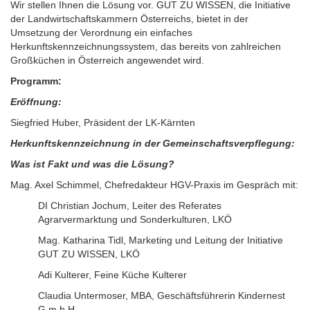
Wir stellen Ihnen die Lösung vor. GUT ZU WISSEN, die Initiative
der Landwirtschaftskammern Österreichs, bietet in der
Umsetzung der Verordnung ein einfaches
Herkunftskennzeichnungssystem, das bereits von zahlreichen
Großküchen in Österreich angewendet wird.
Programm:
Eröffnung:
Siegfried Huber, Präsident der LK-Kärnten
Herkunftskennzeichnung in der Gemeinschaftsverpflegung:
Was ist Fakt und was die Lösung?
Mag. Axel Schimmel, Chefredakteur HGV-Praxis im Gespräch mit:
DI Christian Jochum, Leiter des Referates
Agrarvermarktung und Sonderkulturen, LKÖ
Mag. Katharina Tidl, Marketing und Leitung der Initiative
GUT ZU WISSEN, LKÖ
Adi Kulterer, Feine Küche Kulterer
Claudia Untermoser, MBA, Geschäftsführerin Kindernest
G.m.b.H