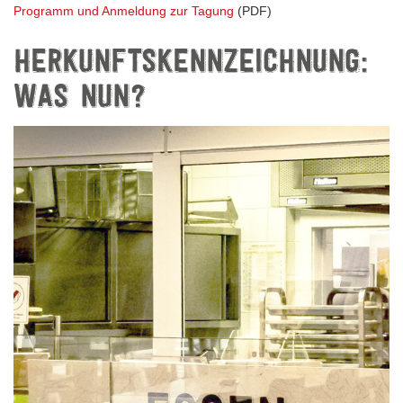
Programm und Anmeldung zur Tagung
(PDF)
HERKUNFTSKENNZEICHNUNG:
WAS NUN?